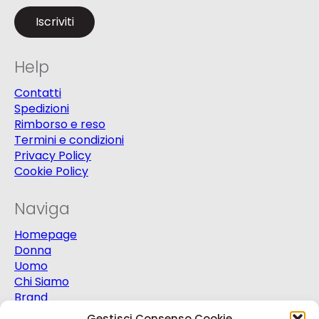
Help
Contatti
Spedizioni
Rimborso e reso
Termini e condizioni
Privacy Policy
Cookie Policy
Naviga
Homepage
Donna
Uomo
Chi Siamo
Brand
Extra
Gestisci Consenso Cookie