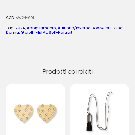
COD:
AW24-601
Tag:
2024
,
Abbigliamento
,
Autunno/Inverno
,
AW24-601
,
Cina
,
Donna
,
Gioielli
,
METAL
,
Self-Portrait
Prodotti correlati