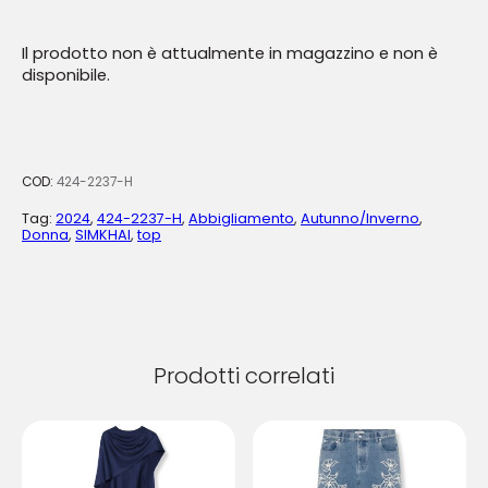
Il prodotto non è attualmente in magazzino e non è
disponibile.
COD:
424-2237-H
Tag:
2024
,
424-2237-H
,
Abbigliamento
,
Autunno/Inverno
,
Donna
,
SIMKHAI
,
top
Prodotti correlati