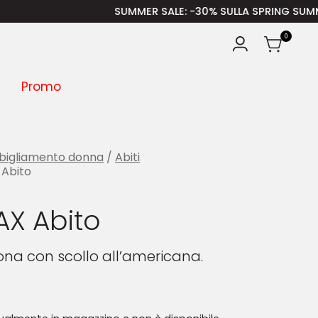
SUMMER SALE
: -30% SULLA SPRING SUMMER – ISCRI
0
Promo
bigliamento donna
/
Abiti
Abito
X Abito
zona con scollo all’americana.