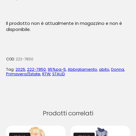
Il prodotto non è attualmente in magazzino e non è
disponibile.
COD:
222-7850
Tag:
2025
,
222-7850
,
95%pa-5
,
Abbigliamento
,
abito
,
Donna
,
Primavera/Estate
,
RTW
,
STAUD
Prodotti correlati