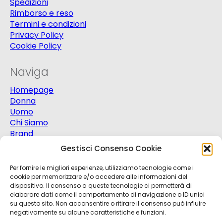
Spedizioni
Rimborso e reso
Termini e condizioni
Privacy Policy
Cookie Policy
Naviga
Homepage
Donna
Uomo
Chi Siamo
Brand
Extra
Gestisci Consenso Cookie
Promo
Contatti
Per fornire le migliori esperienze, utilizziamo tecnologie come i
cookie per memorizzare e/o accedere alle informazioni del
dispositivo. Il consenso a queste tecnologie ci permetterà di
elaborare dati come il comportamento di navigazione o ID unici
su questo sito. Non acconsentire o ritirare il consenso può influire
negativamente su alcune caratteristiche e funzioni.