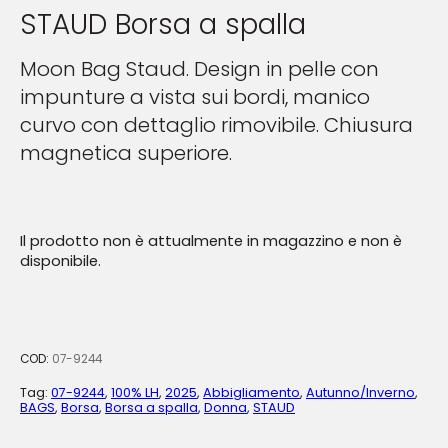
STAUD Borsa a spalla
Moon Bag Staud. Design in pelle con
impunture a vista sui bordi, manico
curvo con dettaglio rimovibile. Chiusura
magnetica superiore.
Il prodotto non è attualmente in magazzino e non è
disponibile.
COD:
07-9244
Tag:
07-9244
,
100% LH
,
2025
,
Abbigliamento
,
Autunno/Inverno
,
BAGS
,
Borsa
,
Borsa a spalla
,
Donna
,
STAUD