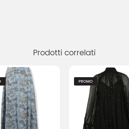
Prodotti correlati
O
PROMO