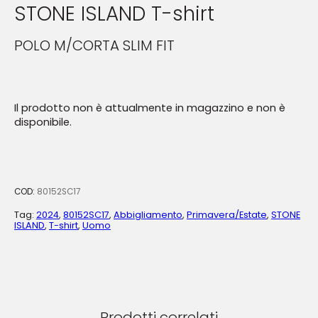
STONE ISLAND T-shirt
POLO M/CORTA SLIM FIT
Il prodotto non è attualmente in magazzino e non è
disponibile.
COD:
80152SC17
Tag:
2024
,
80152SC17
,
Abbigliamento
,
Primavera/Estate
,
STONE
ISLAND
,
T-shirt
,
Uomo
Prodotti correlati