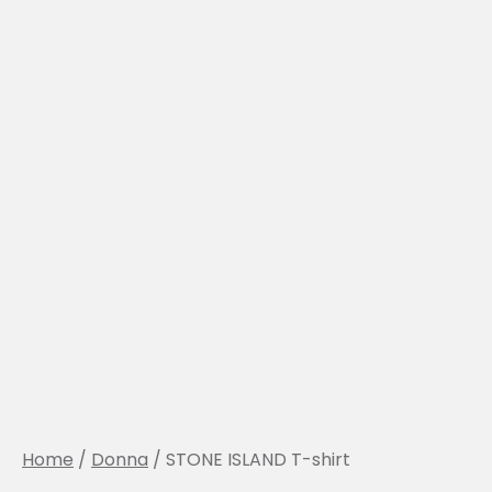
Home
/
Donna
/ STONE ISLAND T-shirt