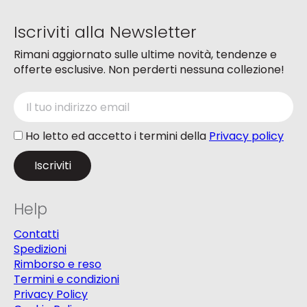
pagina
pagina
del
del
Iscriviti alla Newsletter
prodotto
prodotto
Rimani aggiornato sulle ultime novità, tendenze e
offerte esclusive. Non perderti nessuna collezione!
Ho letto ed accetto i termini della
Privacy policy
Help
Contatti
Spedizioni
Rimborso e reso
Termini e condizioni
Privacy Policy