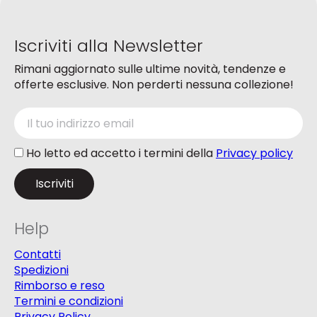
nella
pagina
del
Iscriviti alla Newsletter
prodotto
Rimani aggiornato sulle ultime novità, tendenze e
offerte esclusive. Non perderti nessuna collezione!
Ho letto ed accetto i termini della
Privacy policy
Help
Contatti
Spedizioni
Rimborso e reso
Termini e condizioni
Privacy Policy