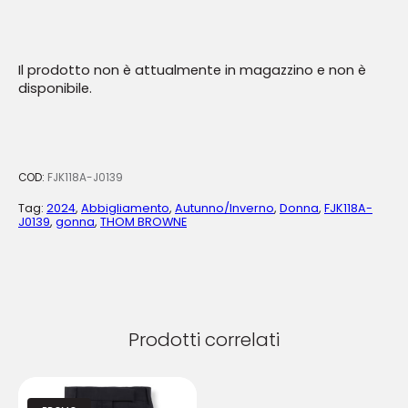
Il prodotto non è attualmente in magazzino e non è
disponibile.
COD:
FJK118A-J0139
Tag:
2024
,
Abbigliamento
,
Autunno/Inverno
,
Donna
,
FJK118A-
J0139
,
gonna
,
THOM BROWNE
Prodotti correlati