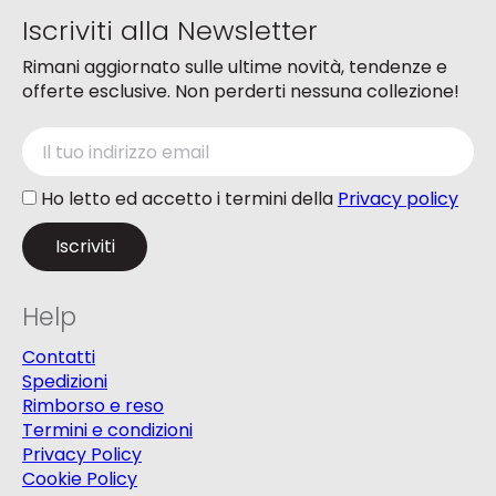
del
del
Iscriviti alla Newsletter
prodotto
prodotto
Rimani aggiornato sulle ultime novità, tendenze e
offerte esclusive. Non perderti nessuna collezione!
Ho letto ed accetto i termini della
Privacy policy
Help
Contatti
Spedizioni
Rimborso e reso
Termini e condizioni
Privacy Policy
Cookie Policy