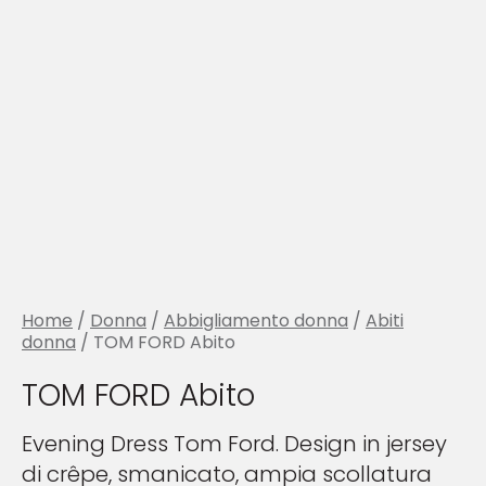
Home
/
Donna
/
Abbigliamento donna
/
Abiti
donna
/ TOM FORD Abito
TOM FORD Abito
Evening Dress Tom Ford. Design in jersey
di crêpe, smanicato, ampia scollatura