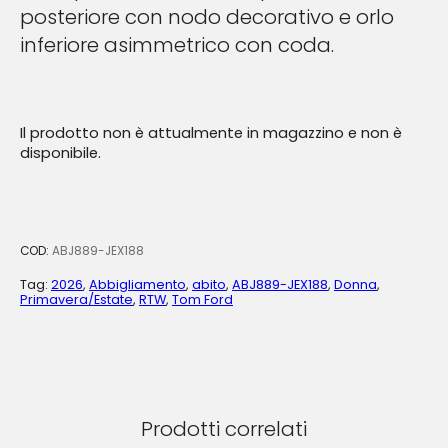
posteriore con nodo decorativo e orlo
inferiore asimmetrico con coda.
Il prodotto non è attualmente in magazzino e non è
disponibile.
COD:
ABJ889-JEX188
Tag:
2026
,
Abbigliamento
,
abito
,
ABJ889-JEX188
,
Donna
,
Primavera/Estate
,
RTW
,
Tom Ford
Prodotti correlati