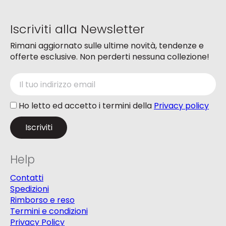
pagina
del
Iscriviti alla Newsletter
prodotto
Rimani aggiornato sulle ultime novità, tendenze e
offerte esclusive. Non perderti nessuna collezione!
Ho letto ed accetto i termini della
Privacy policy
Help
Contatti
Spedizioni
Rimborso e reso
Termini e condizioni
Privacy Policy