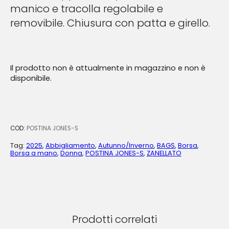
manico e tracolla regolabile e
removibile. Chiusura con patta e girello.
Il prodotto non è attualmente in magazzino e non è
disponibile.
COD:
POSTINA JONES-S
Tag:
2025
,
Abbigliamento
,
Autunno/Inverno
,
BAGS
,
Borsa
,
Borsa a mano
,
Donna
,
POSTINA JONES-S
,
ZANELLATO
Prodotti correlati