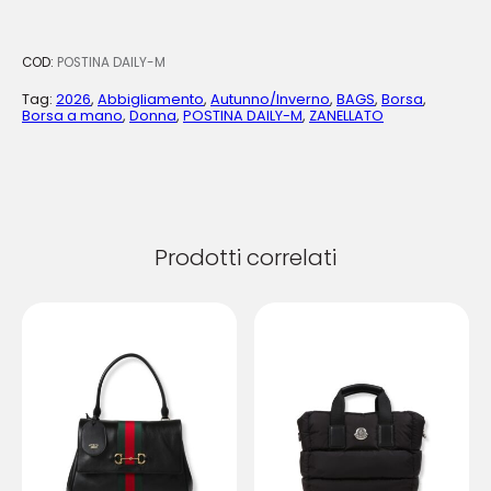
COD:
POSTINA DAILY-M
Tag:
2026
,
Abbigliamento
,
Autunno/Inverno
,
BAGS
,
Borsa
,
Borsa a mano
,
Donna
,
POSTINA DAILY-M
,
ZANELLATO
Prodotti correlati