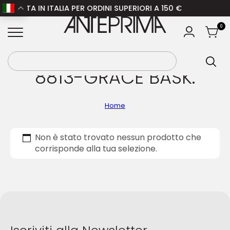
TUITA IN ITALIA PER ORDINI SUPERIORI A 150 €
ANTEPRIMA
0
8813-GRACE BASK.
Home
Non è stato trovato nessun prodotto che
corrisponde alla tua selezione.