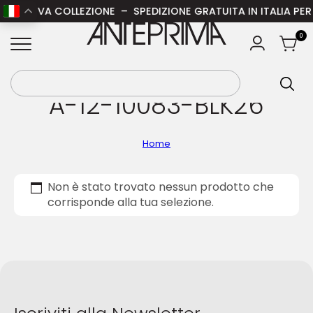
LA NUOVA COLLEZIONE – SPEDIZIONE GRATUITA IN ITALIA PER O
ANTEPRIMA
0
A-12-10083-BLK26
Home
Non è stato trovato nessun prodotto che
corrisponde alla tua selezione.