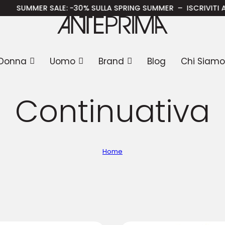
LE
: -30% SULLA SPRING SUMMER – ISCRIVITI ALLA NEWSLETTER
Donna
Uomo
Brand
Blog
Chi Siamo
Continuativa
Home