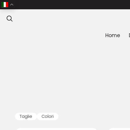
SUMMER SA
ANTEPRIMA
Home
Taglie
Colori