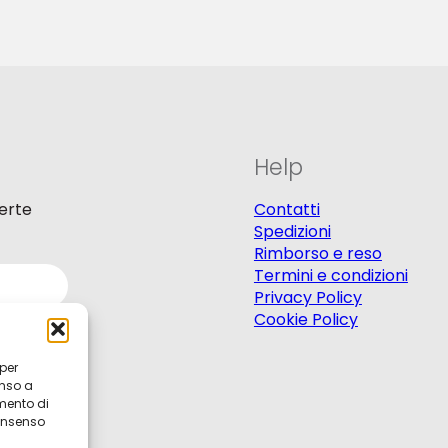
Help
ferte
Contatti
Spedizioni
Rimborso e reso
Termini e condizioni
Privacy Policy
Cookie Policy
 per
enso a
mento di
consenso