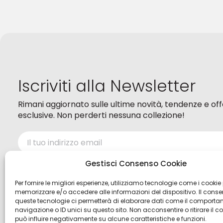
Iscriviti alla Newsletter
Rimani aggiornato sulle ultime novità, tendenze e of
esclusive. Non perderti nessuna collezione!
Ho letto ed accetto i termini della
Privacy policy
Gestisci Consenso Cookie
Per fornire le migliori esperienze, utilizziamo tecnologie come i cookie
memorizzare e/o accedere alle informazioni del dispositivo. Il cons
queste tecnologie ci permetterà di elaborare dati come il comporta
navigazione o ID unici su questo sito. Non acconsentire o ritirare il 
può influire negativamente su alcune caratteristiche e funzioni.