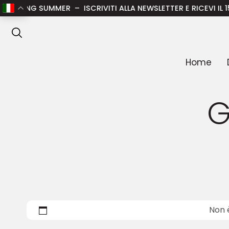
PRING SUMMER – ISCRIVITI ALLA NEWSLETTER E RICEVI IL 15% 
ANTEPRIMA
Home
G
Non 