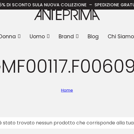
DI SCONTO SULA NUOVA COLLEZIONE – SPEDIZIONE GRATUITA IN
Donna
Uomo
Brand
Blog
Chi Siamo
MF00117.F0060
Home
è stato trovato nessun prodotto che corrisponde alla tua 