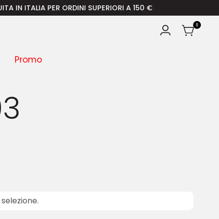
 ITALIA PER ORDINI SUPERIORI A 150 €
0
Promo
93
selezione.