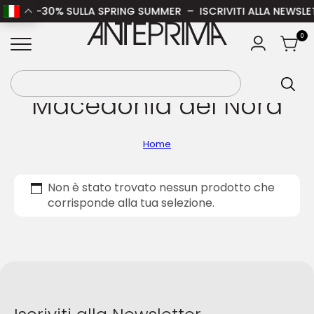
SALE
: -30% SULLA SPRING SUMMER – ISCRIVITI ALLA NEWSLETT
ANTEPRIMA
0
Macedonia del Nord
Home
Non è stato trovato nessun prodotto che
corrisponde alla tua selezione.