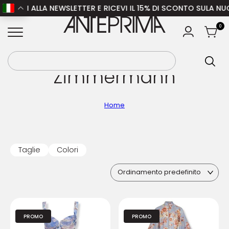
 ALLA NEWSLETTER E RICEVI IL 15% DI SCONTO SULA NUOVA COL
ANTEPRIMA
0
Zimmermann
Home
Taglie
Colori
PROMO
PROMO