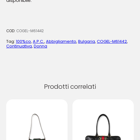
disponibile.
COD:
COGEL-M61442
Tag:
100%co
,
A.P.C.
,
Abbigliamento
,
Bulgaria
,
COGEL-M61442
,
Continuativa
,
Donna
Prodotti correlati