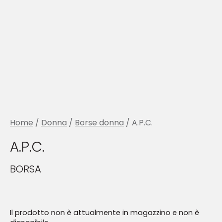
Home
/
Donna
/
Borse donna
/ A.P.C.
A.P.C.
BORSA
Il prodotto non è attualmente in magazzino e non è