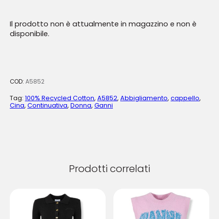
Il prodotto non è attualmente in magazzino e non è
disponibile.
COD:
A5852
Tag:
100% Recycled Cotton
,
A5852
,
Abbigliamento
,
cappello
,
Cina
,
Continuativa
,
Donna
,
Ganni
Prodotti correlati