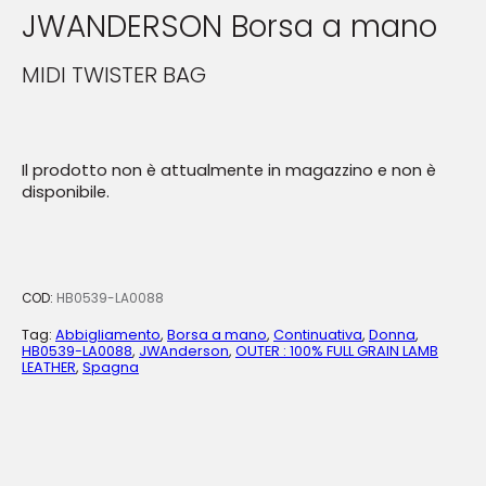
JWANDERSON Borsa a mano
MIDI TWISTER BAG
Il prodotto non è attualmente in magazzino e non è
disponibile.
COD:
HB0539-LA0088
Tag:
Abbigliamento
,
Borsa a mano
,
Continuativa
,
Donna
,
HB0539-LA0088
,
JWAnderson
,
OUTER : 100% FULL GRAIN LAMB
LEATHER
,
Spagna