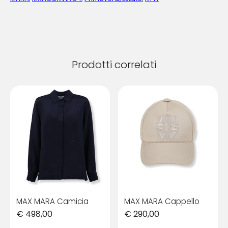
Prodotti correlati
MAX MARA Camicia
MAX MARA Cappello
€
498,00
€
290,00
Questo
Questo