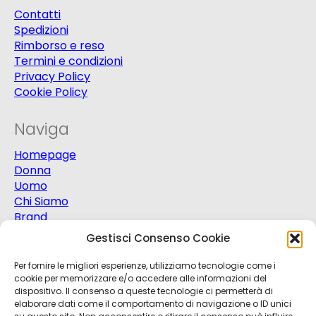
Contatti
Spedizioni
Rimborso e reso
Termini e condizioni
Privacy Policy
Cookie Policy
Naviga
Homepage
Donna
Uomo
Chi Siamo
Brand
Extra
Gestisci Consenso Cookie
Promo
Contatti
Per fornire le migliori esperienze, utilizziamo tecnologie come i
cookie per memorizzare e/o accedere alle informazioni del
dispositivo. Il consenso a queste tecnologie ci permetterà di
elaborare dati come il comportamento di navigazione o ID unici