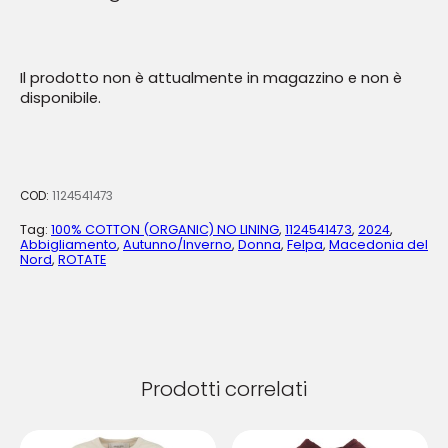
Il prodotto non è attualmente in magazzino e non è
disponibile.
COD:
1124541473
Tag:
100% COTTON (ORGANIC) NO LINING
,
1124541473
,
2024
,
Abbigliamento
,
Autunno/Inverno
,
Donna
,
Felpa
,
Macedonia del
Nord
,
ROTATE
Prodotti correlati