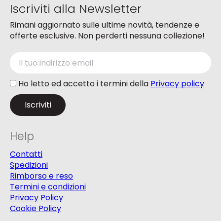
Iscriviti alla Newsletter
prodotto
prodotto
Rimani aggiornato sulle ultime novità, tendenze e
offerte esclusive. Non perderti nessuna collezione!
Ho letto ed accetto i termini della
Privacy policy
Help
Contatti
Spedizioni
Rimborso e reso
Termini e condizioni
Privacy Policy
Cookie Policy