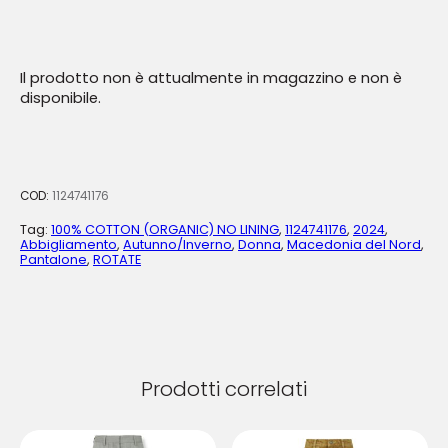
Il prodotto non è attualmente in magazzino e non è
disponibile.
COD:
1124741176
Tag:
100% COTTON (ORGANIC) NO LINING
,
1124741176
,
2024
,
Abbigliamento
,
Autunno/Inverno
,
Donna
,
Macedonia del Nord
,
Pantalone
,
ROTATE
Prodotti correlati