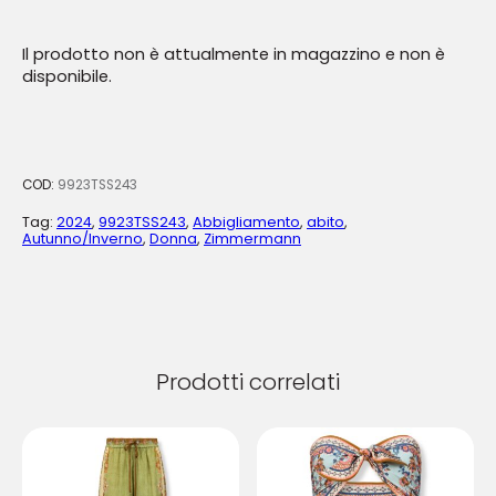
Il prodotto non è attualmente in magazzino e non è
disponibile.
COD:
9923TSS243
Tag:
2024
,
9923TSS243
,
Abbigliamento
,
abito
,
Autunno/Inverno
,
Donna
,
Zimmermann
Prodotti correlati