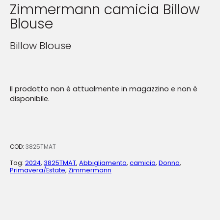
Zimmermann camicia Billow
Blouse
Billow Blouse
Il prodotto non è attualmente in magazzino e non è
disponibile.
COD:
3825TMAT
Tag:
2024
,
3825TMAT
,
Abbigliamento
,
camicia
,
Donna
,
Primavera/Estate
,
Zimmermann