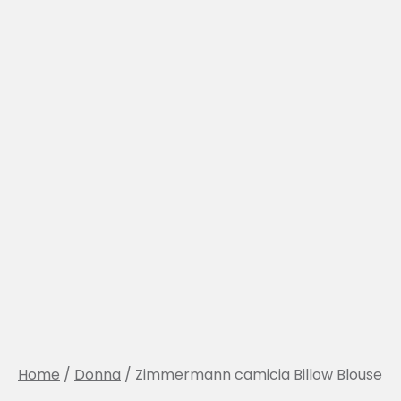
Home
/
Donna
/ Zimmermann camicia Billow Blouse