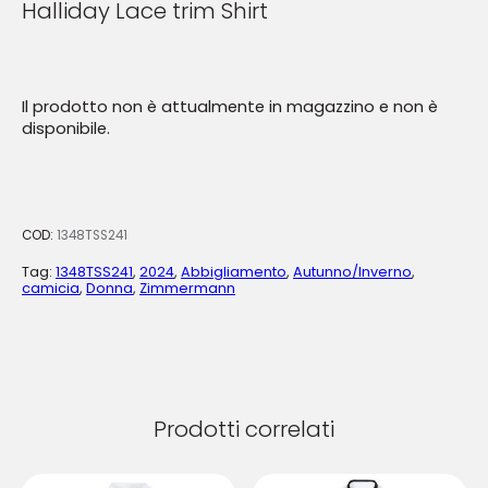
Halliday Lace trim Shirt
Il prodotto non è attualmente in magazzino e non è
disponibile.
COD:
1348TSS241
Tag:
1348TSS241
,
2024
,
Abbigliamento
,
Autunno/Inverno
,
camicia
,
Donna
,
Zimmermann
Prodotti correlati