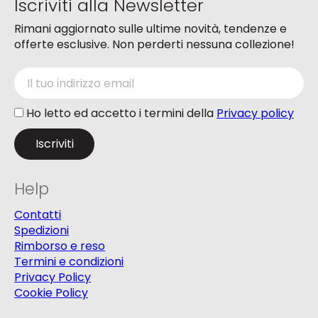
Iscriviti alla Newsletter
prodotto
Rimani aggiornato sulle ultime novità, tendenze e
offerte esclusive. Non perderti nessuna collezione!
Ho letto ed accetto i termini della
Privacy policy
Help
Contatti
Spedizioni
Rimborso e reso
Termini e condizioni
Privacy Policy
Cookie Policy