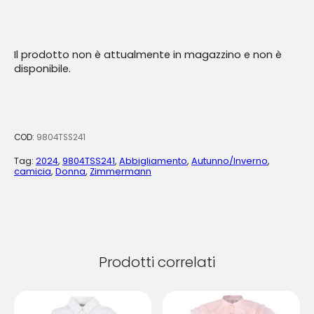
Il prodotto non è attualmente in magazzino e non è
disponibile.
COD:
9804TSS241
Tag:
2024
,
9804TSS241
,
Abbigliamento
,
Autunno/Inverno
,
camicia
,
Donna
,
Zimmermann
Prodotti correlati